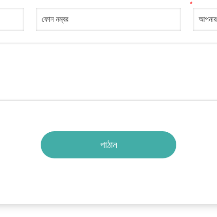
পাঠান