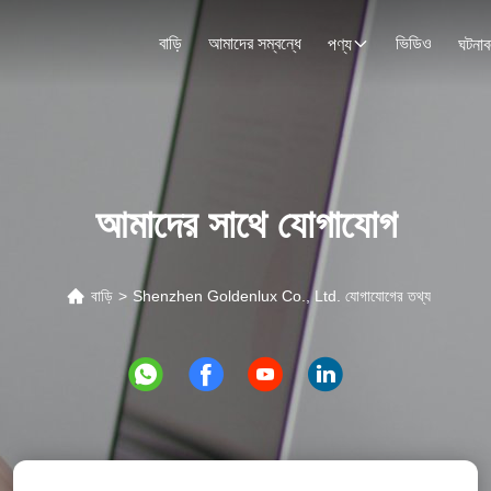
বাড়ি
আমাদের সম্বন্ধে
ভিডিও
পণ্য
ঘটনাব
আমাদের সাথে যোগাযোগ
বাড়ি
>
Shenzhen Goldenlux Co., Ltd. যোগাযোগের তথ্য