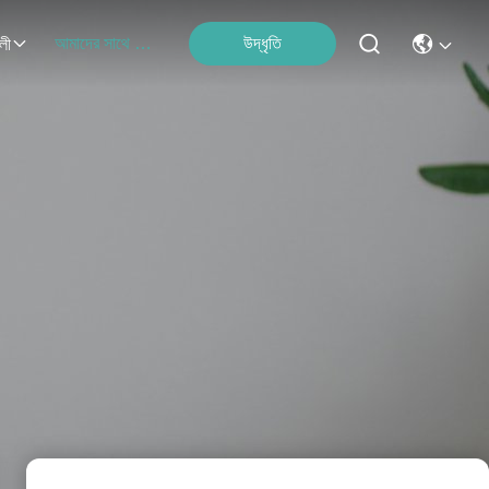
আমাদের সাথে যোগাযোগ
উদ্ধৃতি
লী