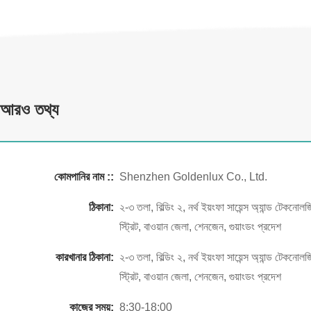
আরও তথ্য
কোমপানির নাম ::
Shenzhen Goldenlux Co., Ltd.
ঠিকানা:
২-৩ তলা, বিল্ডিং ২, নর্থ ইয়ংফা সায়েন্স অ্যান্ড টেকনোল
স্ট্রিট, বাওয়ান জেলা, শেনজেন, গুয়াংডং প্রদেশ
কারখানার ঠিকানা:
২-৩ তলা, বিল্ডিং ২, নর্থ ইয়ংফা সায়েন্স অ্যান্ড টেকনোল
স্ট্রিট, বাওয়ান জেলা, শেনজেন, গুয়াংডং প্রদেশ
কাজের সময়:
8:30-18:00