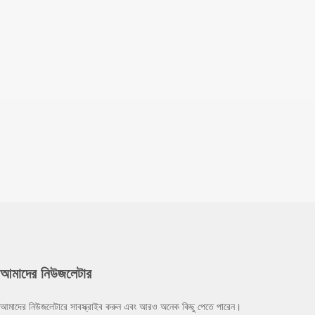
আমাদের নিউজলেটার
আমাদের নিউজলেটারে সাবস্ক্রাইব করুন এবং আরও অনেক কিছু পেতে পারেন।