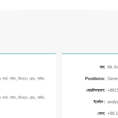
নাম:
Mr. A
জি পার্ক, শাটাং, জিনচেং রোড, শাজিং
Positions:
Gene
হোয়াটসঅ্যাপ:
+861
জি পার্ক, শাটাং, জিনচেং রোড, শাজিং
ইমেইল :
andy
ফোন:
+86 