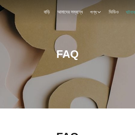
বাড়ি
আমাদের সম্বন্ধে
ভিডিও
পণ্য
ঘটনাব
FAQ