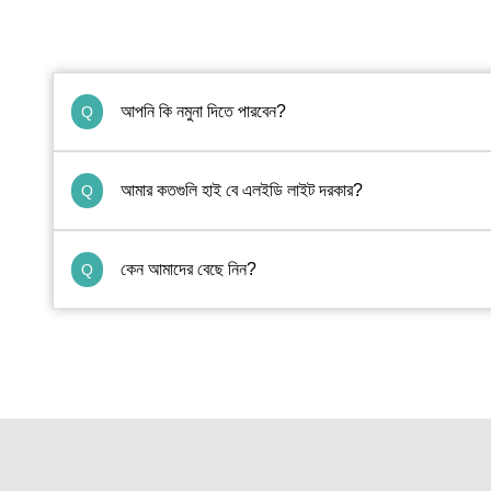
আপনি কি নমুনা দিতে পারবেন?
Q
আমার কতগুলি হাই বে এলইডি লাইট দরকার?
Q
কেন আমাদের বেছে নিন?
Q