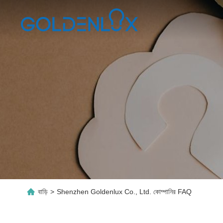
বাড়ি
Shenzhen Goldenlux Co., Ltd. কোম্পানির FAQ
>