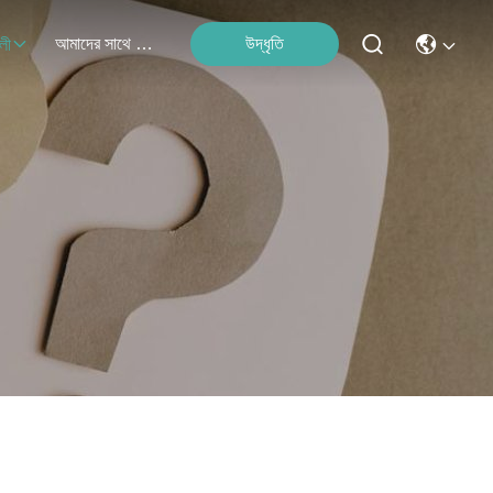
আমাদের সাথে যোগাযোগ
উদ্ধৃতি
লী