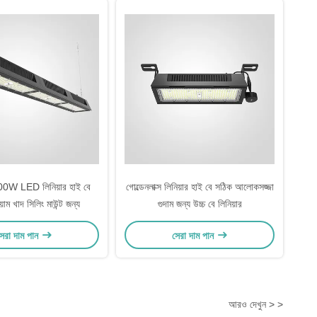
W LED লিনিয়ার হাই বে
গোল্ডেনলাক্স লিনিয়ার হাই বে সঠিক আলোকসজ্জা
য়াম খাদ সিলিং মাউন্ট জন্য
গুদাম জন্য উচ্চ বে লিনিয়ার
েরা দাম পান
সেরা দাম পান
আরও দেখুন > >