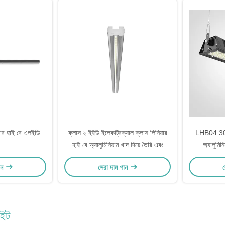
়ার হাই বে এলইডি
ক্লাস ২ ইইউ ইলেকট্রিক্যাল ক্লাস লিনিয়ার
LHB04 300
হাই বে অ্যালুমিনিয়াম খাদ দিয়ে তৈরি এবং
অ্যালুমিনি
160lm / W আলোকসজ্জা দক্ষতা গর্বিত
ান
সেরা দাম পান
স
াইট