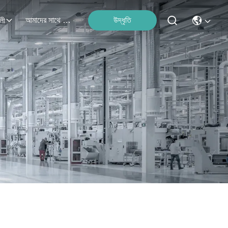
আমাদের সাথে যোগাযোগ
উদ্ধৃতি
লী