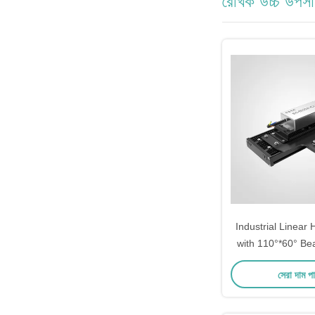
রৈখিক উচ্চ উপস
Industrial Linear 
with 110°*60° Be
120-277V Inpu
সেরা দাম প