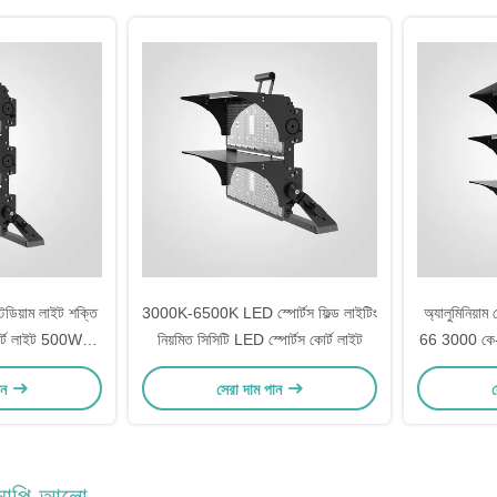
িয়াম লাইট শক্তি
3000K-6500K LED স্পোর্টস ফিল্ড লাইটিং
অ্যালুমিনিয়া
োর্ট লাইট 500W
নিয়মিত সিসিটি LED স্পোর্টস কোর্ট লাইট
66 3000 কে-
500W
ান
সেরা দাম পান
স
ানোপি আলো