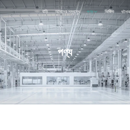
বাড়ি
আমাদের সম্বন্ধে
ভিডিও
পণ্য
ঘটনাব
পণ্য