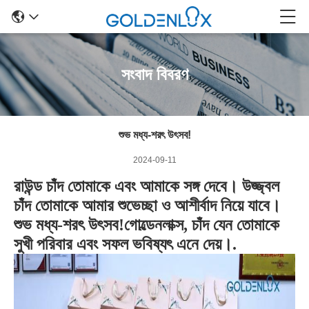
সংবাদ বিবরণ
শুভ মধ্য-শরৎ উৎসব!
2024-09-11
রাউন্ড চাঁদ তোমাকে এবং আমাকে সঙ্গ দেবে। উজ্জ্বল
চাঁদ তোমাকে আমার শুভেচ্ছা ও আশীর্বাদ নিয়ে যাবে।
শুভ মধ্য-শরৎ উৎসব!গোল্ডেনলাক্স, চাঁদ যেন তোমাকে
সুখী পরিবার এবং সফল ভবিষ্যৎ এনে দেয়।.