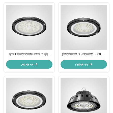
ক্লাস I ইলেক্ট্রোস্ট্যাটিক পাউডার লেপযুক্ত
ইন্ডাস্ট্রিয়াল হাই বে এলইডি লাইট 5000 কে /
LED হাই বে লাইট পলিকার্বনেট প্রটেক্টর সহ
5700 কে / 6500 কে পলিকার্বনেট সুরক্ষা সহ
রঙের তাপমাত্রা
সেরা দাম পান
সেরা দাম পান