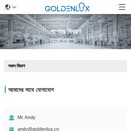
পণ্যের বিবরণ
সকল বিভাগ
আমাদের সাথে যোগাযোগ
Mr. Andy
andy@goldenlux.cn