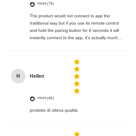
সহায়ক (78)
The product would not connect to app the
traditional way but if you use its remote control
and hold the pairing button for 6 seconds it will
instantly connect to the app, it's actually much
easier.
H
Hellen
সহায়ক (48)
prodotto di ottima qualità.