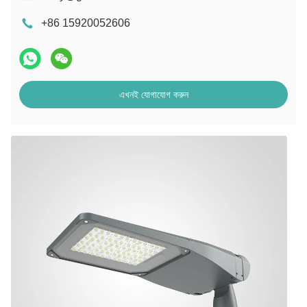
+86 15920052606
এখনই যোগাযোগ করুন