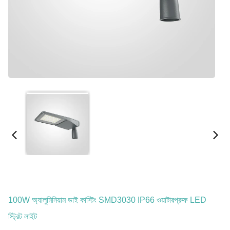
100W অ্যালুমিনিয়াম ডাই কাস্টিং SMD3030 IP66 ওয়াটারপ্রুফ LED
স্ট্রিট লাইট