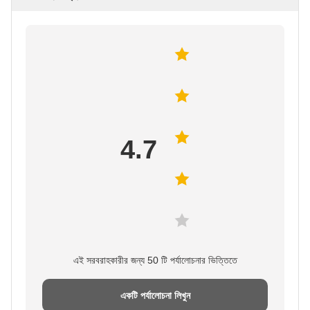
4.7
এই সরবরাহকারীর জন্য 50 টি পর্যালোচনার ভিত্তিতে
একটি পর্যালোচনা লিখুন