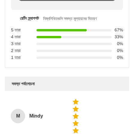
রেটিং স্ন্যাপশট
নিম্নলিখিতগুলি সমস্ত মূল্যায়নের বিতরণ
5 তারা
67%
4 তারা
33%
3 তারা
0%
2 তারা
0%
1 তারা
0%
সমস্ত পর্যালোচনা
M
Mindy