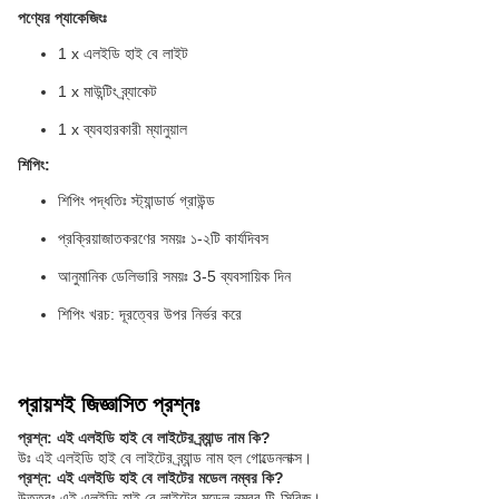
পণ্যের প্যাকেজিংঃ
1 x এলইডি হাই বে লাইট
1 x মাউন্টিং ব্র্যাকেট
1 x ব্যবহারকারী ম্যানুয়াল
শিপিং:
শিপিং পদ্ধতিঃ স্ট্যান্ডার্ড গ্রাউন্ড
প্রক্রিয়াজাতকরণের সময়ঃ ১-২টি কার্যদিবস
আনুমানিক ডেলিভারি সময়ঃ 3-5 ব্যবসায়িক দিন
শিপিং খরচ: দূরত্বের উপর নির্ভর করে
প্রায়শই জিজ্ঞাসিত প্রশ্নঃ
প্রশ্ন: এই এলইডি হাই বে লাইটের ব্র্যান্ড নাম কি?
উঃ এই এলইডি হাই বে লাইটের ব্র্যান্ড নাম হল গোল্ডেনলাক্স।
প্রশ্ন: এই এলইডি হাই বে লাইটের মডেল নম্বর কি?
উত্তরঃ এই এলইডি হাই বে লাইটের মডেল নম্বর টি-সিরিজ।