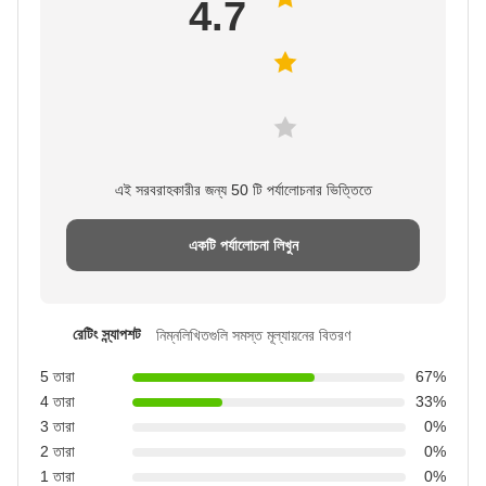
4.7
এই সরবরাহকারীর জন্য 50 টি পর্যালোচনার ভিত্তিতে
একটি পর্যালোচনা লিখুন
রেটিং স্ন্যাপশট
নিম্নলিখিতগুলি সমস্ত মূল্যায়নের বিতরণ
5 তারা
67%
4 তারা
33%
3 তারা
0%
2 তারা
0%
1 তারা
0%