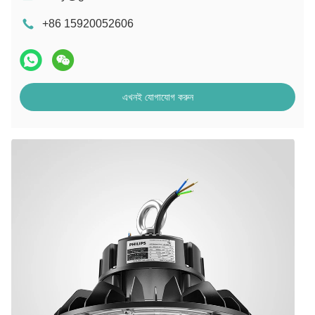
+86 15920052606
এখনই যোগাযোগ করুন