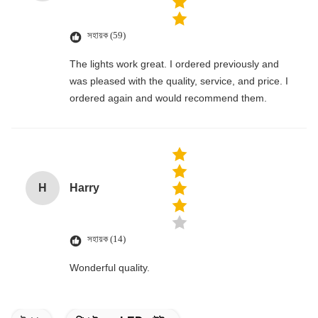
সহায়ক (59)
The lights work great. I ordered previously and
was pleased with the quality, service, and price. I
ordered again and would recommend them.
H
Harry
সহায়ক (14)
Wonderful quality.