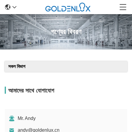
পণ্যের বিবরণ
সকল বিভাগ
আমাদের সাথে যোগাযোগ
Mr. Andy
andy@goldenlux.cn