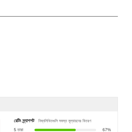
রেটিং স্ন্যাপশট
নিম্নলিখিতগুলি সমস্ত মূল্যায়নের বিতরণ
5 তারা
67%