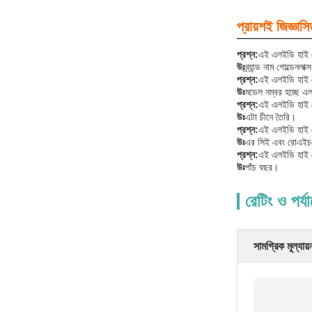
প্রায়শই জিজ্ঞাসি
প্রশ্ন:
এই এলইডি হাই বে 
উঃ
ব্র্যান্ড নাম গোল্ডেনলাক
প্রশ্ন:
এই এলইডি হাই ব
উঃ
মডেল নম্বর হচ্ছে এ
প্রশ্ন:
এই এলইডি হাই ব
উঃ
এটা চীনে তৈরি।
প্রশ্ন:
এই এলইডি হাই ব
উঃ
এর সিই এবং রোএইচএ
প্রশ্ন:
এই এলইডি হাই বে
উঃ
পাঁচ বছর।
রেটিং ও পর্য
সামগ্রিক মূল্যায়