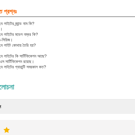
ত প্রশ্নঃ
লাইটের ব্র্যান্ড নাম কি?
্স।
ে লাইটের মডেল নম্বর কি?
ল-সিরিজ।
ে লাইট কোথায় তৈরি হয়?
ে লাইটের কি সার্টিফিকেশন আছে?
স সার্টিফিকেশন রয়েছে।
 লাইটের গ্যারান্টি সময়কাল কত?
ালোচনা
ন