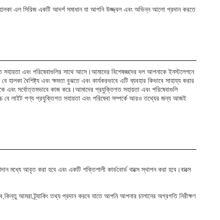
ালকা এল সিরিজ একটি আদর্শ সমাধান যা আপনি উজ্জ্বল এবং অভিন্ন আলো প্রদান করতে
্তিগত সহায়তা এবং পরিষেবাগুলির সাথে আসে।আমাদের বিশেষজ্ঞদের দল আপনাকে ইনস্টলেশনে
ালকা বৈশিষ্ট্য এবং ক্ষমতা বুঝতে এবং কার্যকরভাবে এটি ব্যবহার কিভাবে সাহায্য করার
় থাকে এবং সর্বোত্তমভাবে কাজ করে।আমাদের প্রযুক্তিগত সহায়তা এবং পরিষেবাগুলি
 বে লাইট পণ্য প্রযুক্তিগত সহায়তা এবং পরিষেবা সম্পর্কে আরও তথ্যের জন্য আজই
ন মধ্যে আবৃত করা হবে এবং একটি শক্তিশালী কার্ডবোর্ড বাক্সে স্থাপন করা হবে।বাক্সে
ে,কিন্তু আমরা ট্র্যাকিং তথ্য প্রদান করবে যাতে আপনি আপনার চালানের অগ্রগতি নিরীক্ষণ