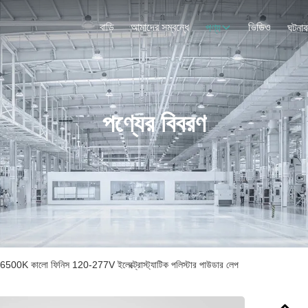
বাড়ি
আমাদের সম্বন্ধে
ভিডিও
পণ্য
ঘটনাব
পণ্যের বিবরণ
0K কালো ফিনিস 120-277V ইলেক্ট্রোস্ট্যাটিক পলিস্টার পাউডার লেপ