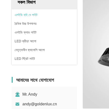
সকল বিভাগ
এলইডি হাই বে লাইট
রৈখিক উচ্চ উপসাগর
এলইডি ফ্লাড লাইট
LED ক্রীড়া আলো
নেতৃত্বাধীন ক্যানোপি আলো
LED স্ট্রিট লাইট
আমাদের সাথে যোগাযোগ
Mr. Andy
andy@goldenlux.cn