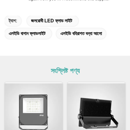
ট্যাগ:
জলরোধী LED ফ্লাড লাইট
এলইডি বাগান ফ্লাডলাইট
এলইডি বহিরাগত বন্যা আলো
সংশ্লিষ্ট পণ্য