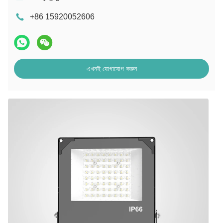
+86 15920052606
এখনই যোগাযোগ করুন