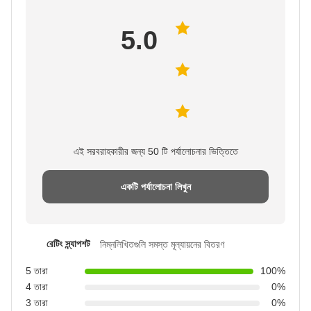
5.0
এই সরবরাহকারীর জন্য 50 টি পর্যালোচনার ভিত্তিতে
একটি পর্যালোচনা লিখুন
রেটিং স্ন্যাপশট
নিম্নলিখিতগুলি সমস্ত মূল্যায়নের বিতরণ
5 তারা
100%
4 তারা
0%
3 তারা
0%