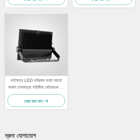
বর্গক্ষেত্র LED বহিরঙ্গন বন্যা আলো
সমর্থন তাপমাত্রা পরিসীমা নেতিবাচক 20
সেলসিয়াস থেকে 45 সেলসিয়াস
পারফরম্যান্স এবং প্রশস্ত এলাকা আলো
সেরা দাম পান
দ্রুত যোগাযোগ