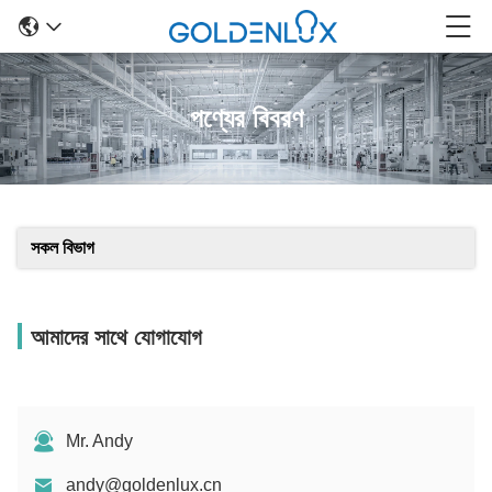
পণ্যের বিবরণ
সকল বিভাগ
আমাদের সাথে যোগাযোগ
Mr. Andy
andy@goldenlux.cn