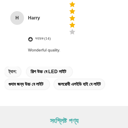
H
Harry
সহায়ক (14)
Wonderful quality.
ট্যাগ:
শিল্প উচ্চ বে LED লাইট
গুদাম জন্য উচ্চ বে লাইট
জলরোধী এলইডি হাই বে লাইট
সংশ্লিষ্ট পণ্য