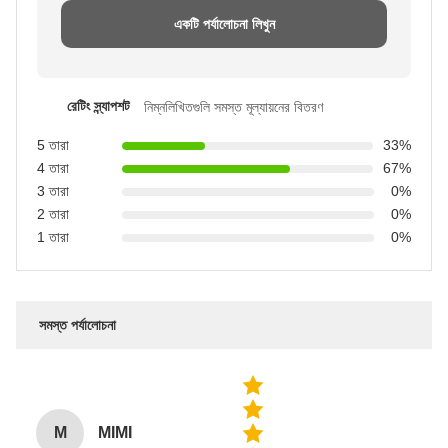
একটি পর্যালোচনা লিখুন
রেটিং স্ন্যাপশট
নিম্নলিখিতগুলি সমস্ত মূল্যায়নের বিতরণ
5 তারা
33%
4 তারা
67%
3 তারা
0%
2 তারা
0%
1 তারা
0%
সমস্ত পর্যালোচনা
M
MIMI