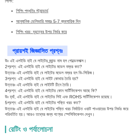
শিপিং:
শিপিং পদ্ধতিঃ স্ট্যান্ডার্ড
আনুমানিক ডেলিভারি সময়ঃ 5-7 ব্যবসায়িক দিন
শিপিং খরচ: দূরত্বের উপর নির্ভর করে
প্রায়শই জিজ্ঞাসিত প্রশ্নঃ
উঃ এই এলইডি হাই বে লাইটের ব্র্যান্ড নাম হল গোল্ডেনলাক্স।
2প্রশ্ন: এই এলইডি হাই বে লাইটের মডেল নম্বর কত?
উত্তরঃ এই এলইডি হাই বে লাইটের মডেল নম্বর হল ভি-সিরিজ।
3প্রশ্ন: এই এলইডি হাই বে লাইট কোথায় তৈরি হয়?
উত্তরঃ এই এলইডি হাই বে লাইটটি চীনে তৈরি।
4প্রশ্ন: এই এলইডি হাই বে লাইটের কোন সার্টিফিকেশন আছে কি?
উঃ হ্যাঁ, এই এলইডি হাই বে লাইটের সিই এবং ROHS সার্টিফিকেশন রয়েছে।
5প্রশ্ন: এই এলইডি হাই বে লাইটের শক্তি খরচ কত?
উত্তরঃ এই এলইডি হাই বে লাইটের শক্তি খরচ নির্বাচিত ওয়াট পাওয়ারের উপর নির্ভর করে
পরিবর্তিত হয়। আরও তথ্যের জন্য পণ্যের স্পেসিফিকেশন দেখুন।
রেটিং ও পর্যালোচনা