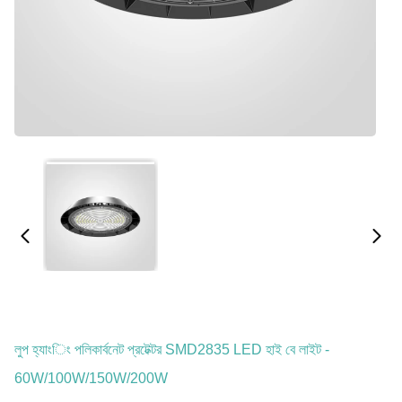
লুপ হ্যাংিং পলিকার্বনেট প্রটেক্টর SMD2835 LED হাই বে লাইট -
60W/100W/150W/200W