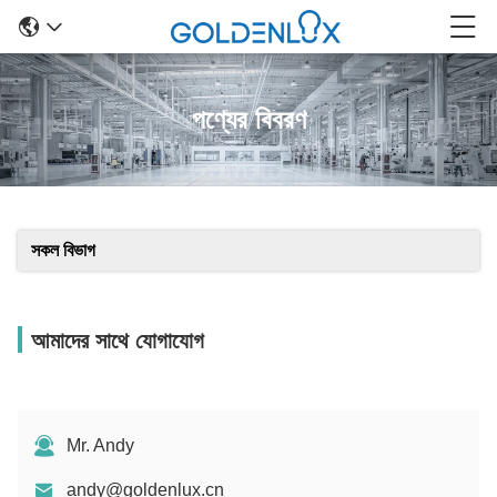
পণ্যের বিবরণ
সকল বিভাগ
আমাদের সাথে যোগাযোগ
Mr. Andy
andy@goldenlux.cn