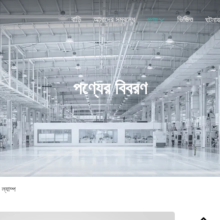
বাড়ি
আমাদের সম্বন্ধে
ভিডিও
পণ্য
ঘটনাব
পণ্যের বিবরণ
ল্যাম্প