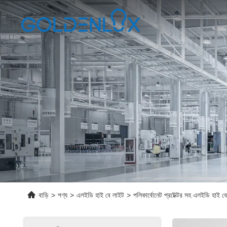
বাড়ি
>
পণ্য
>
এলইডি হাই বে লাইট
>
পলিকার্বোনেট প্রটেক্টর সহ এলইডি হাই বে 