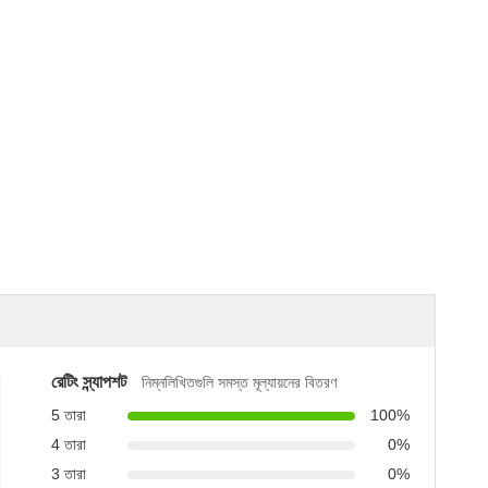
রেটিং স্ন্যাপশট
নিম্নলিখিতগুলি সমস্ত মূল্যায়নের বিতরণ
5 তারা
100%
4 তারা
0%
3 তারা
0%