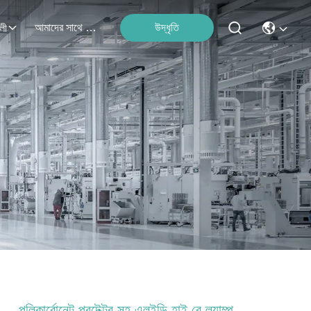
আমাদের সাথে যোগাযোগ
উদ্ধৃতি
লী
পলিকার্বোনেট প্রটেক্টর সহ এলইডি হাই বে ল্যাম্প