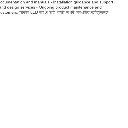
 - Product documentation and manuals - Installation guidance and support
on and design services - Ongoing product maintenance and
mers, আপনার LED হাই বে লাইট পণ্যটি আগামী বছরগুলিতে সর্বোত্তমভাবে