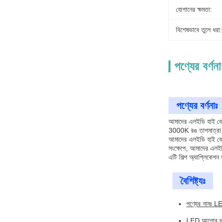
যোগানের ক্ষমতা:
বিশেষভাবে তুলে ধরা:
পণ্যের বর্ণনা
পণ্যের বর্ণনাঃ
আমাদের এলইডি হাই বে ল
3000K রঙ তাপমাত্রা প
আমাদের এলইডি হাই বে লা
সংক্ষেপে, আমাদের এলইড
এটি শিল্প অ্যাপ্লিকেশন
বৈশিষ্ট্যঃ
পণ্যের নামঃ L
LED আলোর দ