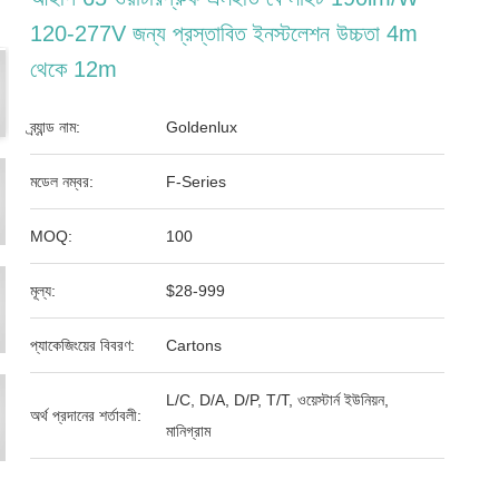
120-277V জন্য প্রস্তাবিত ইনস্টলেশন উচ্চতা 4m
থেকে 12m
ব্র্যান্ড নাম:
Goldenlux
মডেল নম্বর:
F-Series
MOQ:
100
মূল্য:
$28-999
প্যাকেজিংয়ের বিবরণ:
Cartons
L/C, D/A, D/P, T/T, ওয়েস্টার্ন ইউনিয়ন,
অর্থ প্রদানের শর্তাবলী:
মানিগ্রাম