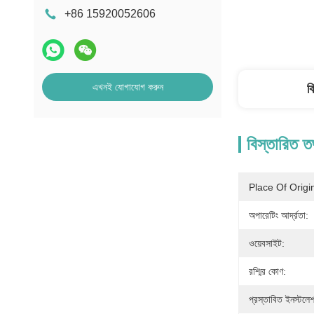
+86 15920052606
এখনই যোগাযোগ করুন
ব
বিস্তারিত ত
Place Of Origi
অপারেটিং আর্দ্রতা:
ওয়েবসাইট:
রশ্মির কোণ:
প্রস্তাবিত ইনস্টলেশ