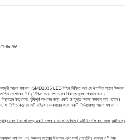
 210lm/W
 বহুমুখী আলো সমাধান।SMD2835 LED টাইপ নিশ্চিত করে যে উত্পাদিত আলো উজ্জ্বল
াপ্তি পোশাকের দীর্ঘায়ু নিশ্চিত করে, পোশাকের বিরুদ্ধে সুরক্ষা প্রদান করে।
ে বিদ্যুতের উত্থানের ঝুঁকিপূর্ণ অঞ্চলের জন্য একটি উপযুক্ত আলো সমাধান করে তোলে।
যা নিশ্চিত করে যে এটি বহিরঙ্গন ব্যবহারের জন্য একটি নির্ভরযোগ্য আলো সমাধান।
্য প্রক্রিয়াকরণ আলো জন্য একটি চমৎকার আলো সমাধান। এটি ইনস্টল করা সহজ,এটি খাদ্য
 আলোকসজ্জা সমাধান।এর উজ্জ্বল আলোর উৎপাদন এবং সার্জ প্রোটেক্টর অপশন এটি উচ্চ