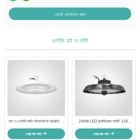
এখনই যোগাযোগ করুন
এলইডি হাই বে লাইট
হাই বে এলইডি লাইট পলিকার্বোনেট প্রটেক্টর সহ
240W LED ইন্ডাস্ট্রিয়াল লাইটিং 120-
একাধিক রঙের তাপমাত্রা
277V
সেরা দাম পান
সেরা দাম পান