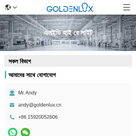
এলইডি হাই বে লাইট
সকল বিভাগ
আমাদের সাথে যোগাযোগ
Mr. Andy
andy@goldenlux.cn
+86 15920052606