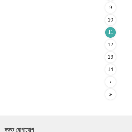
9
10
11
12
13
14
দ্রুত যোগাযোগ